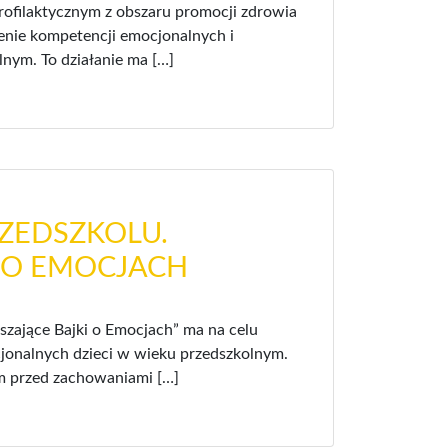
profilaktycznym z obszaru promocji zdrowia
zenie kompetencji emocjonalnych i
nym. To działanie ma […]
ZEDSZKOLU.
 O EMOCJACH
uszające Bajki o Emocjach” ma na celu
jonalnych dzieci w wieku przedszkolnym.
ym przed zachowaniami […]