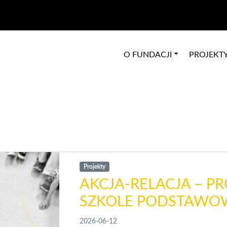
O FUNDACJI
PROJEKT
Projekty
AKCJA-RELACJA – P
SZKOLE PODSTAWO
2026-06-12