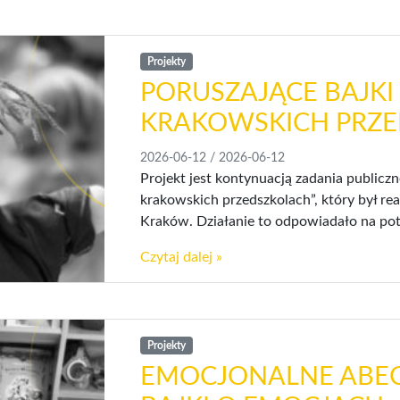
Projekty
PORUSZAJĄCE BAJK
KRAKOWSKICH PRZE
2026-06-12
/
2026-06-12
Projekt jest kontynuacją zadania publicz
krakowskich przedszkolach”, który był re
Kraków. Działanie to odpowiadało na pot
Czytaj dalej »
Projekty
EMOCJONALNE ABEC