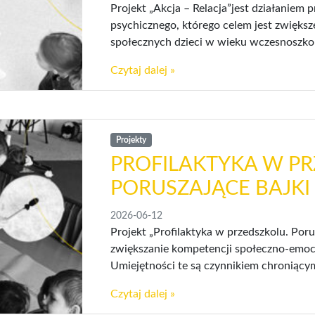
Projekt „Akcja – Relacja”jest działaniem 
psychicznego, którego celem jest zwięks
społecznych dzieci w wieku wczesnoszkol
Czytaj dalej »
Projekty
PROFILAKTYKA W PR
PORUSZAJĄCE BAJKI
2026-06-12
Projekt „Profilaktyka w przedszkolu. Por
zwiększanie kompetencji społeczno-emoc
Umiejętności te są czynnikiem chroniąc
Czytaj dalej »