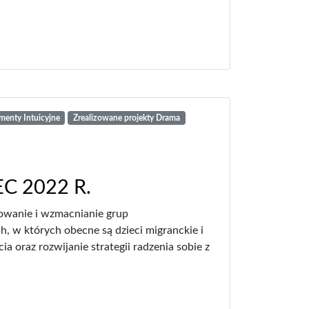
umenty Intuicyjne
Zrealizowane projekty Drama
C 2022 R.
owanie i wzmacnianie grup
, w których obecne są dzieci migranckie i
a oraz rozwijanie strategii radzenia sobie z