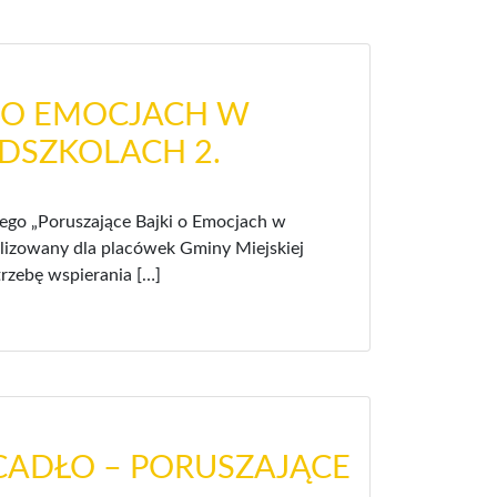
I O EMOCJACH W
DSZKOLACH 2.
nego „Poruszające Bajki o Emocjach w
alizowany dla placówek Gminy Miejskiej
rzebę wspierania […]
ADŁO – PORUSZAJĄCE