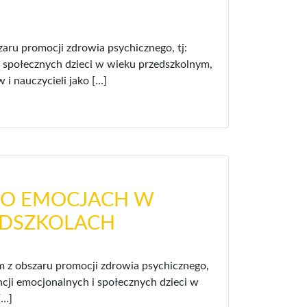
szaru promocji zdrowia psychicznego, tj:
 społecznych dzieci w wieku przedszkolnym,
i nauczycieli jako […]
I O EMOCJACH W
EDSZKOLACH
ym z obszaru promocji zdrowia psychicznego,
cji emocjonalnych i społecznych dzieci w
[…]