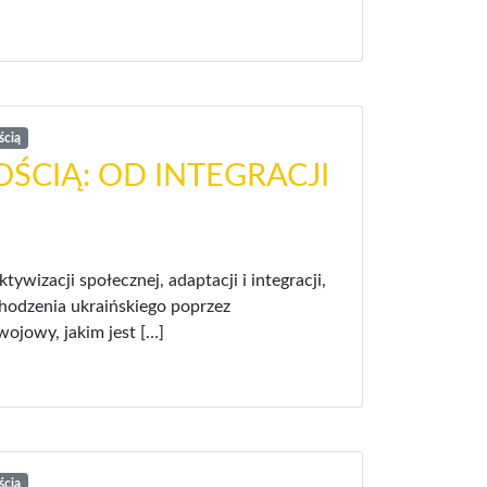
ścią
ŚCIĄ: OD INTEGRACJI
ywizacji społecznej, adaptacji i integracji,
hodzenia ukraińskiego poprzez
ojowy, jakim jest […]
ścią