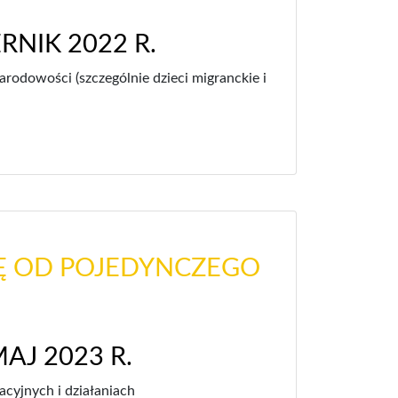
RNIK 2022 R.
arodowości (szczególnie dzieci migranckie i
IĘ OD POJEDYNCZEGO
MAJ 2023 R.
cyjnych i działaniach