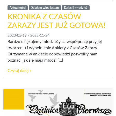
Aktualności
Działam więc jestem
Dzieci i młodzież
KRONIKA Z CZASÓW
ZARAZY JEST JUŻ GOTOWA!
2020-05-19
/
2022-11-24
Bardzo dziękujemy młodzieży za współpracę przy jej
tworzeniu i wypełnienie Ankiety z Czasów Zarazy.
Otrzymane w ankiecie odpowiedzi pozwoliły nam
poznać, jak się mają młodzi […]
Czytaj dalej »