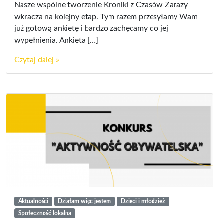
Nasze wspólne tworzenie Kroniki z Czasów Zarazy
wkracza na kolejny etap. Tym razem przesyłamy Wam
już gotową ankietę i bardzo zachęcamy do jej
wypełnienia. Ankieta […]
Czytaj dalej »
Aktualności
Działam więc jestem
Dzieci i młodzież
Społeczność lokalna