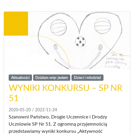
Aktualności
Działam więc jestem
Dzieci i młodzież
WYNIKI KONKURSU – SP NR
51
2020-05-20
/
2022-11-24
Szanowni Państwo, Drogie Uczennice i Drodzy
Uczniowie SP Nr 51. Z ogromną przyjemnością
przedstawiamy wyniki konkursu „Aktywność