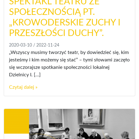
SPEKTAKL TEATRU ZE
SPOŁECZNOŚCIĄ PT.
„KROWODERSKIE ZUCHY I
PRZESZŁOŚCI DUCHY”.
2020-03-10
/
2022-11-24
„Wszyscy musimy tworzyć teatr, by dowiedzieć się, kim
jesteśmy i kim możemy się stać” – tymi słowami zaczęło
się wczorajsze spotkanie społeczności lokalnej
Dzielnicy I. […]
Czytaj dalej »