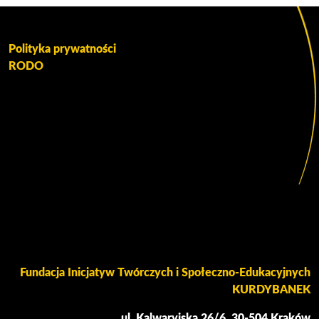
Polityka prywatności
RODO
Fundacja Inicjatyw Twórczych i Społeczno-Edukacyjnych
KURDYBANEK
ul. Kalwaryjska 26/6, 30-504 Kraków