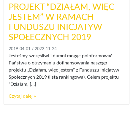
PROJEKT “DZIAŁAM, WIĘC
JESTEM” W RAMACH
FUNDUSZU INICJATYW
SPOŁECZNYCH 2019
2019-04-01
/
2022-11-24
Jesteśmy szczęśliwi i dumni mogąc poinformować
Państwa o otrzymaniu dofinansowania naszego
projektu „Działam, więc jestem” z Funduszu Inicjatyw
Społecznych 2019 (lista rankingowa). Celem projektu
“Działam, […]
Czytaj dalej »