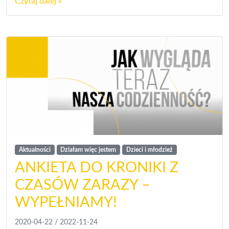
Czytaj dalej »
Aktualności
Działam więc jestem
Dzieci i młodzież
ANKIETA DO KRONIKI Z
CZASÓW ZARAZY –
WYPEŁNIAMY!
2020-04-22
/
2022-11-24