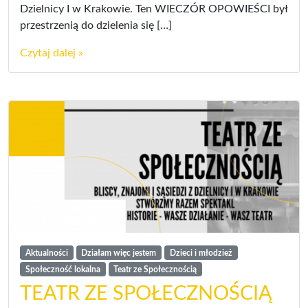
Dzielnicy I w Krakowie. Ten WIECZÓR OPOWIEŚCI był
przestrzenią do dzielenia się […]
Czytaj dalej »
Aktualności
Działam więc jestem
Dzieci i młodzież
Społeczność lokalna
Teatr ze Społecznością
TEATR ZE SPOŁECZNOŚCIĄ