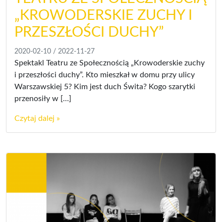
„KROWODERSKIE ZUCHY I
PRZESZŁOŚCI DUCHY”
2020-02-10
/
2022-11-27
Spektakl Teatru ze Społecznością „Krowoderskie zuchy
i przeszłości duchy”. Kto mieszkał w domu przy ulicy
Warszawskiej 5? Kim jest duch Świta? Kogo szarytki
przenosiły w […]
Czytaj dalej »