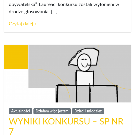
obywatelska”. Laureaci konkursu zostali wyłonieni w
drodze głosowania. […]
Czytaj dalej »
Aktualności
Działam więc jestem
Dzieci i młodzież
WYNIKI KONKURSU – SP NR
7