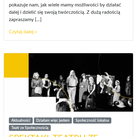
pokazuje nam, jak wiele mamy możliwości by działać
dalej i dzielić się swoją twórczością. Z dużą radością
zapraszamy […]
Czytaj dalej »
Aktualności
Działam więc jestem
Społeczność lokalna
Teatr ze Społecznością