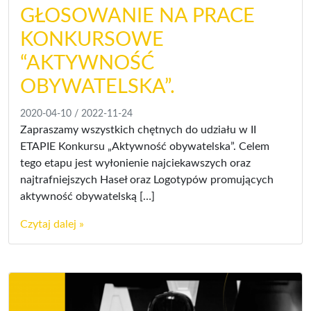
GŁOSOWANIE NA PRACE
KONKURSOWE
“AKTYWNOŚĆ
OBYWATELSKA”.
2020-04-10
/
2022-11-24
Zapraszamy wszystkich chętnych do udziału w II
ETAPIE Konkursu „Aktywność obywatelska”. Celem
tego etapu jest wyłonienie najciekawszych oraz
najtrafniejszych Haseł oraz Logotypów promujących
aktywność obywatelską […]
Czytaj dalej »