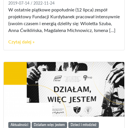
2019-07-14
/
2022-11-24
W ostatnie piątkowe popołudnie (12 lipca) zespół
projektowy Fundacji Kurdybanek pracował intensywnie
(swoim czasem i energią dzieliły się: Wioletta Szuba,
Anna Ćwiklińska, Magdalena Michnowicz, Ismena […]
Czytaj dalej »
Aktualności
Działam więc jestem
Dzieci i młodzież