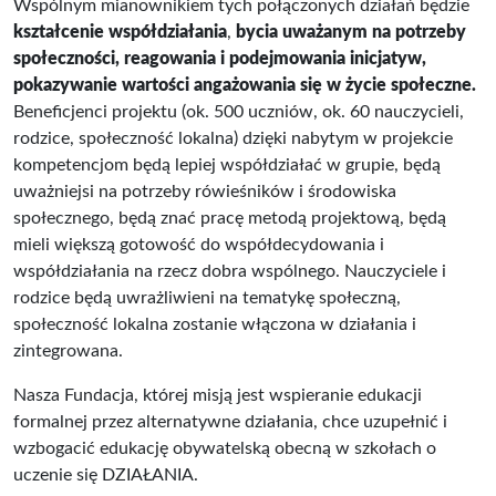
Wspólnym mianownikiem tych połączonych działań będzie
kształcenie współdziałania
,
bycia uważanym na potrzeby
społeczności, reagowania i podejmowania inicjatyw,
pokazywanie wartości angażowania się w życie społeczne.
Beneficjenci projektu (ok. 500 uczniów, ok. 60 nauczycieli,
rodzice, społeczność lokalna) dzięki nabytym w projekcie
kompetencjom będą lepiej współdziałać w grupie, będą
uważniejsi na potrzeby rówieśników i środowiska
społecznego, będą znać pracę metodą projektową, będą
mieli większą gotowość do współdecydowania i
współdziałania na rzecz dobra wspólnego. Nauczyciele i
rodzice będą uwrażliwieni na tematykę społeczną,
społeczność lokalna zostanie włączona w działania i
zintegrowana.
Nasza Fundacja, której misją jest wspieranie edukacji
formalnej przez alternatywne działania, chce uzupełnić i
wzbogacić edukację obywatelską obecną w szkołach o
uczenie się DZIAŁANIA.