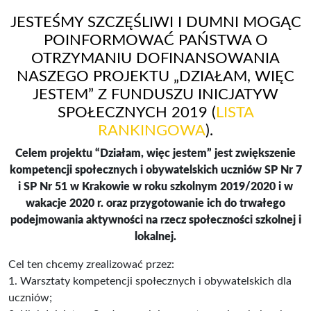
JESTEŚMY SZCZĘŚLIWI I DUMNI MOGĄC
POINFORMOWAĆ PAŃSTWA O
OTRZYMANIU DOFINANSOWANIA
NASZEGO PROJEKTU „DZIAŁAM, WIĘC
JESTEM” Z FUNDUSZU INICJATYW
SPOŁECZNYCH 2019 (
LISTA
RANKINGOWA
).
Celem projektu “Działam, więc jestem” jest zwiększenie
kompetencji społecznych i obywatelskich uczniów SP Nr 7
i SP Nr 51 w Krakowie w roku szkolnym 2019/2020 i w
wakacje 2020 r. oraz przygotowanie ich do trwałego
podejmowania aktywności na rzecz społeczności szkolnej i
lokalnej.
Cel ten chcemy zrealizować przez:
1. Warsztaty kompetencji społecznych i obywatelskich dla
uczniów;