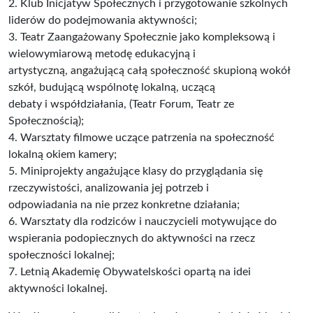
2. Klub Inicjatyw Społecznych i przygotowanie szkolnych
liderów do podejmowania aktywności;
3. Teatr Zaangażowany Społecznie jako kompleksową i
wielowymiarową metodę edukacyjną i
artystyczną, angażującą całą społeczność skupioną wokół
szkół, budującą wspólnotę lokalną, uczącą
debaty i współdziałania, (Teatr Forum, Teatr ze
Społecznością);
4. Warsztaty filmowe uczące patrzenia na społeczność
lokalną okiem kamery;
5. Miniprojekty angażujące klasy do przyglądania się
rzeczywistości, analizowania jej potrzeb i
odpowiadania na nie przez konkretne działania;
6. Warsztaty dla rodziców i nauczycieli motywujące do
wspierania podopiecznych do aktywności na rzecz
społeczności lokalnej;
7. Letnią Akademię Obywatelskości opartą na idei
aktywności lokalnej.