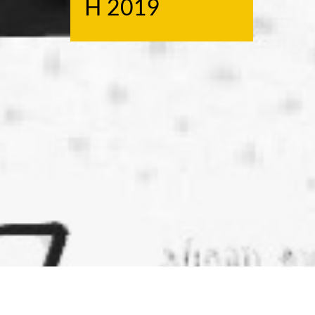
H 2019