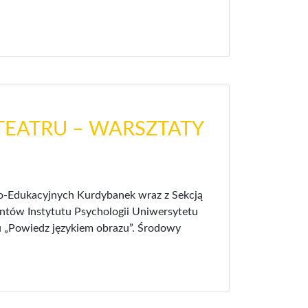
TEATRU – WARSZTATY
no-Edukacyjnych Kurdybanek wraz z Sekcją
ntów Instytutu Psychologii Uniwersytetu
zu „Powiedz językiem obrazu”. Środowy