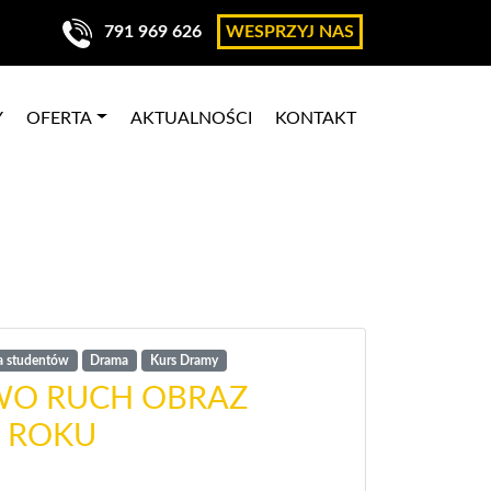
791 969 626
WESPRZYJ NAS
Y
OFERTA
AKTUALNOŚCI
KONTAKT
a studentów
Drama
Kurs Dramy
WO RUCH OBRAZ
4 ROKU