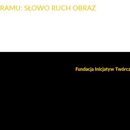
DRAMU: SŁOWO RUCH OBRAZ
Fundacja Inicjatyw Twór