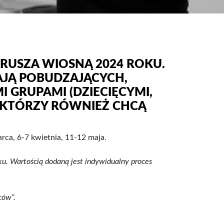
 RUSZA WIOSNĄ 2024 ROKU.
AJĄ POBUDZAJĄCYCH,
GRUPAMI (DZIECIĘCYMI,
E KTÓRZY RÓWNIEŻ CHCĄ
rca, 6-7 kwietnia, 11-12 maja.
u. Wartością dodaną jest indywidualny proces
rców”.