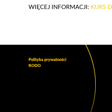
WIĘCEJ INFORMACJI:
KURS 
Polityka prywatności
RODO