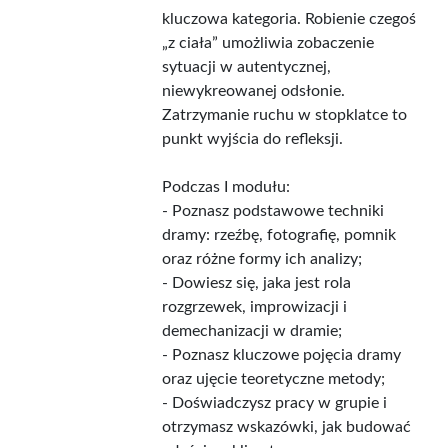
kluczowa kategoria. Robienie czegoś
„z ciała” umożliwia zobaczenie
sytuacji w autentycznej,
niewykreowanej odsłonie.
Zatrzymanie ruchu w stopklatce to
punkt wyjścia do refleksji.
Podczas I modułu:
- Poznasz podstawowe techniki
dramy: rzeźbę, fotografię, pomnik
oraz różne formy ich analizy;
- Dowiesz się, jaka jest rola
rozgrzewek, improwizacji i
demechanizacji w dramie;
- Poznasz kluczowe pojęcia dramy
oraz ujęcie teoretyczne metody;
- Doświadczysz pracy w grupie i
otrzymasz wskazówki, jak budować