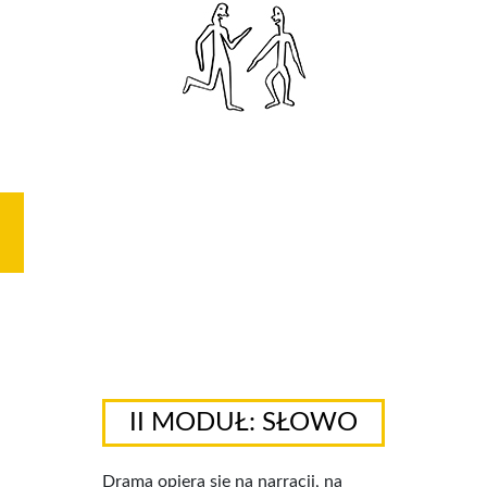
M
II MODUŁ: SŁOWO
Drama opiera się na narracji, na