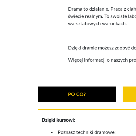
Drama to działanie. Praca z cia
świecie realnym. To swoiste la
warsztatowych warunkach.
Dzięki dramie możesz zdobyć do
Więcej informacji o naszych pro
PO CO?
Dzięki kursowi:
Poznasz techniki dramowe;