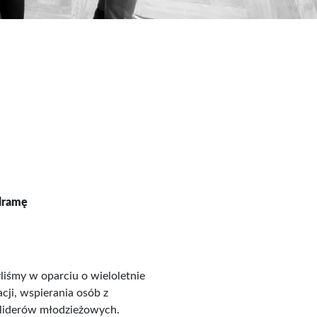
 dramę
liśmy w oparciu o wieloletnie
cji, wspierania osób z
 liderów młodzieżowych.