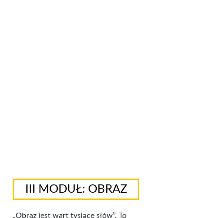
III MODUŁ: OBRAZ
„Obraz jest wart tysiące słów”. To