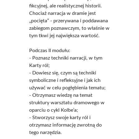
fikcyjnej, ale realistycznej historii.
Chociaż narracja w dramie jest
„pocięta” - przerywana i poddawana
zabiegom poznawczym, to właśnie w
tym tkwi jej największa wartość.
Podczas II modułu:
- Poznasz techniki narracji, w tym
Karty ról;
- Dowiesz się, czym są techniki
symboliczne i refleksyjne i jak ich
używać w celu pogłębienia tematu;
- Otrzymasz wiedzę na temat
struktury warsztatu dramowego w
oparciu o cykl Kolbe’a;
- Stworzysz swoje karty ról i
otrzymasz informację zwrotną do
tego narzędzia.