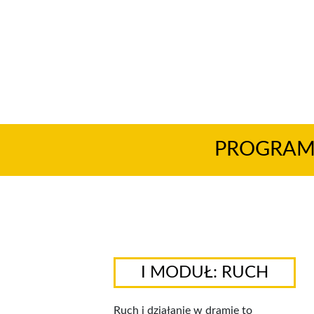
PROGRA
I MODUŁ: RUCH
Ruch i działanie w dramie to