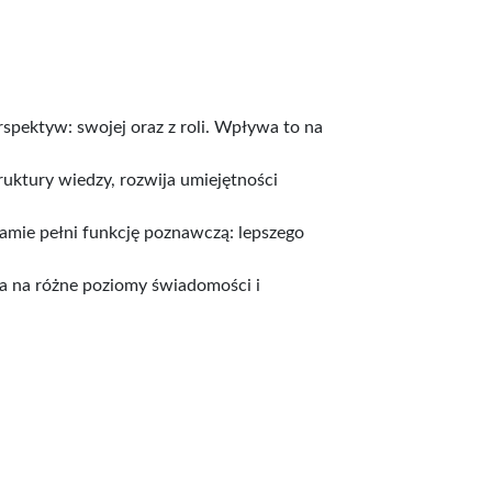
spektyw: swojej oraz z roli. Wpływa to na
ruktury wiedzy, rozwija umiejętności
ramie pełni funkcję poznawczą: lepszego
ia na różne poziomy świadomości i