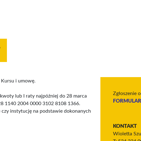
?
 Kursu i umowę.
Zgłoszenie 
kwoty lub I raty najpóźniej do 28 marca
FORMULAR
 28 1140 2004 0000 3102 8108 1366.
ę czy instytucję na podstawie dokonanych
KONTAKT
Wioletta Sz