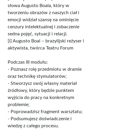
słowa Augusto Boala, który w
tworzeniu obrazów z naszych ciał i
emocji widział szansę na ominięcie
cenzury intelektualnej i zobaczenie
sedna pojęć, sytuacji i relacji.
[i] Augusto Boal – brazylijski reżyser i
aktywista, twórca Teatru Forum
Podczas III modułu:
- Poznasz rolę przedmiotu w dramie
oraz technikę stymulatorów;
- Stworzysz swój własny materiał
źródłowy, który będzie punktem
wyjścia do pracy na konkretnym
problemie;
- Poprowadzisz fragment warsztatu;
- Podsumujesz doświadczenie i
wiedzę z całego procesu.