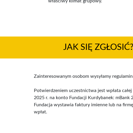
właściwy klimat grupowy.
JAK SIĘ ZGŁOSIĆ
Zainteresowanym osobom wysyłamy regulamin
Potwierdzeniem uczestnictwa jest wpłata całej 
2025 r. na konto Fundacji Kurdybanek: mBank
Fundacja wystawia faktury imienne lub na firm
wpłat.