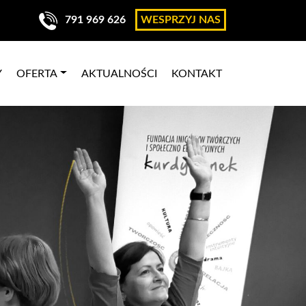
791 969 626
WESPRZYJ NAS
Y
OFERTA
AKTUALNOŚCI
KONTAKT