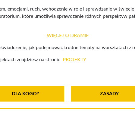
łem, emocjami, ruch, wchodzenie w role i sprawdzanie w świecie f
boratorium, które umożliwia sprawdzanie różnych perspektyw pa
WIĘCEJ O DRAMIE
świadczenie, jak podejmować trudne tematy na warsztatach z r
jektach znajdziesz na stronie
PROJEKTY
DLA KOGO?
ZASADY