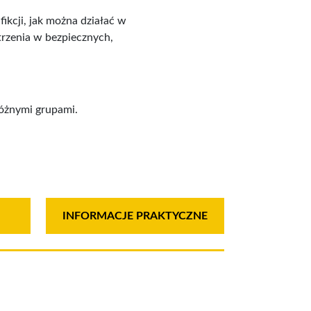
ikcji, jak można działać w
trzenia w bezpiecznych,
óżnymi grupami.
INFORMACJE PRAKTYCZNE