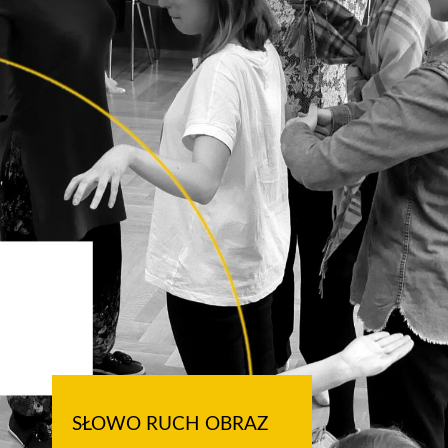
fot. Kurdybanek
SŁOWO RUCH OBRAZ