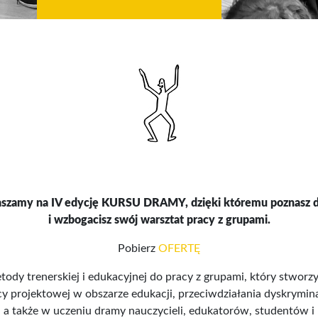
aszamy na IV edycję KURSU DRAMY,
dzięki któremu poznasz
i wzbogacisz swój warsztat pracy z grupami.
Pobierz
OFERTĘ
tody trenerskiej i edukacyjnej do pracy z grupami, który stworzy
 projektowej w obszarze edukacji, przeciwdziałania dyskrymina
 a także w uczeniu dramy nauczycieli, edukatorów, studentów i