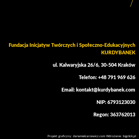
Fundacja Inicjatyw Twórczych i Społeczno-Edukacyjnych
KURDYBANEK
ul. Kalwaryjska 26/6, 30-504 Kraków
Telefon: +48 791 969 626
Email: kontakt@kurdybanek.com
NIP: 6793123030
Regon: 363762013
Projekt graficzny:
dariamielcarzewicz.com
Wdrożenie:
bigclick.pl