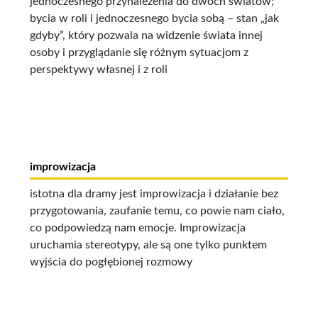
jednoczesnego przynależenia do dwóch światów;
bycia w roli i jednoczesnego bycia sobą – stan „jak
gdyby”, który pozwala na widzenie świata innej
osoby i przyglądanie się różnym sytuacjom z
perspektywy własnej i z roli
improwizacja
istotna dla dramy jest improwizacja i działanie bez
przygotowania, zaufanie temu, co powie nam ciało,
co podpowiedzą nam emocje. Improwizacja
uruchamia stereotypy, ale są one tylko punktem
wyjścia do pogłębionej rozmowy