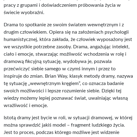
pracy z grupami i doświadczeniem próbowania życia w
świecie wyobraźni.
Drama to spotkanie ze swoim światem wewnętrznym i z
drugim człowiekiem. Opiera się na założeniach psychologii
humanistycznej, która zakłada, że człowiek wyposażony jest
we wszystkie potrzebne zasoby. Drama, angażując intelekt,
ciało i emocje, stwarzając możliwość wchodzenia w rolę i
dramową fikcyjną sytuację, wydobywa je, pozwala
przećwiczyć siebie samego w czymś innym i przez to
inspiruje do zmian. Brian Way, klasyk metody dramy, nazywa
tę sytuację „wewnętrznym kręgiem”, co oznacza badanie
swoich możliwości i lepsze rozumienie siebie. Dzięki tej
wiedzy możemy lepiej poznawać świat, uwalniając własną
wrażliwość i emocje.
Istotą dramy jest bycie w roli, w sytuacji dramowej, w której
można sprawdzić jakiś model – fragment ludzkiego życia.
Jest to proces, podczas którego możliwe jest widzenie