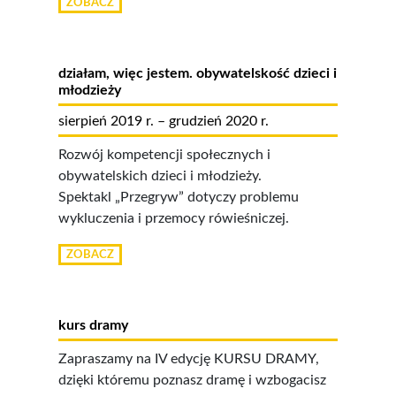
ZOBACZ
działam, więc jestem. obywatelskość dzieci i
młodzieży
sierpień 2019 r. – grudzień 2020 r.
Rozwój kompetencji społecznych i
obywatelskich dzieci i młodzieży.
Spektakl „Przegryw” dotyczy problemu
wykluczenia i przemocy rówieśniczej.
ZOBACZ
kurs dramy
Zapraszamy na IV edycję KURSU DRAMY,
dzięki któremu poznasz dramę i wzbogacisz