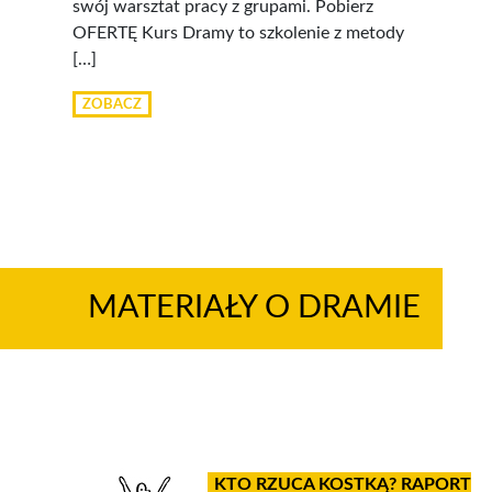
swój warsztat pracy z grupami. Pobierz
OFERTĘ Kurs Dramy to szkolenie z metody
[…]
ZOBACZ
MATERIAŁY O DRAMIE
KTO RZUCA KOSTKĄ? RAPORT