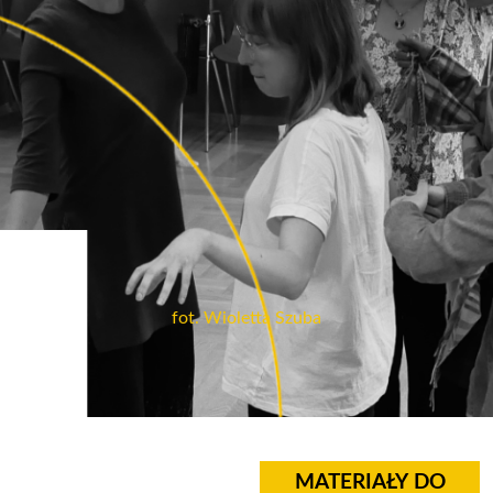
fot. Wioletta Szuba
MATERIAŁY DO