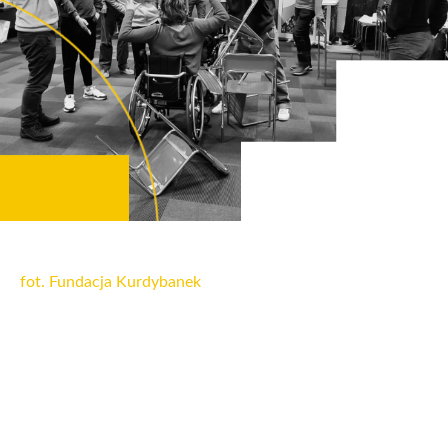
fot. Fundacja Kurdybanek