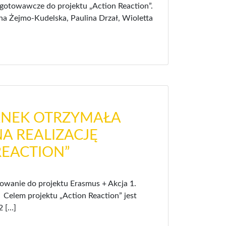
zygotowawcze do projektu „Action Reaction”.
na Żejmo-Kudelska, Paulina Drzał, Wioletta
ANEK OTRZYMAŁA
A REALIZACJĘ
REACTION”
owanie do projektu Erasmus + Akcja 1.
 Celem projektu „Action Reaction” jest
2 […]