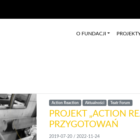
O FUNDACJI
PROJEKT
Action Reaction
Aktualności
Teatr Forum
PROJEKT „ACTION R
PRZYGOTOWAŃ
2019-07-20
/
2022-11-24