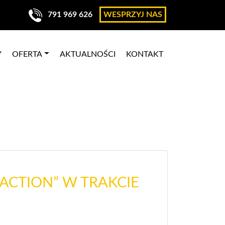
791 969 626
WESPRZYJ NAS
Y
OFERTA
AKTUALNOŚCI
KONTAKT
EACTION” W TRAKCIE