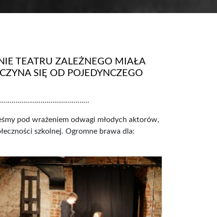
NIE TEATRU ZALEŻNEGO MIAŁA
ACZYNA SIĘ OD POJEDYNCZEGO
…………………………………………
esteśmy pod wrażeniem odwagi młodych aktorów,
łeczności szkolnej.
Ogromne brawa dla: