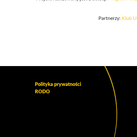
Partnerzy:
Klub U
Polityka prywatności
RODO