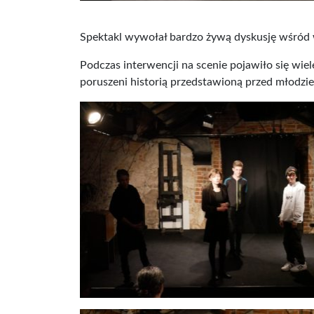
Spektakl wywołał bardzo żywą dyskusję wśród w
Podczas interwencji na scenie pojawiło się wie
poruszeni historią przedstawioną przed młodzież,