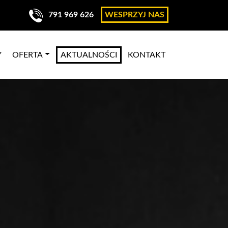
791 969 626
WESPRZYJ NAS
Y
OFERTA
AKTUALNOŚCI
KONTAKT