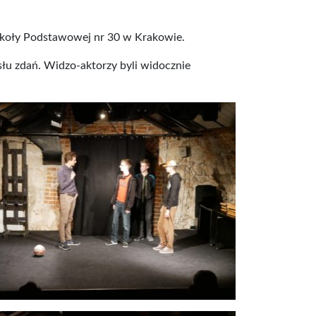
Szkoły Podstawowej nr 30 w Krakowie.
słu zdań. Widzo-aktorzy byli widocznie