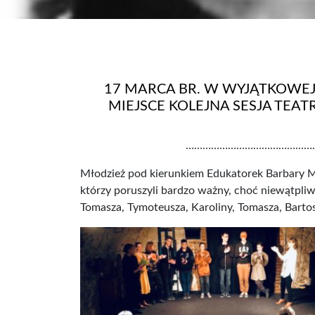
17 MARCA BR. W WYJĄTKOWEJ
MIEJSCE KOLEJNA SESJA TEA
………………………………………
Młodzież pod kierunkiem Edukatorek Barbary Mo
którzy poruszyli bardzo ważny, choć niewątpli
Tomasza, Tymoteusza, Karoliny, Tomasza, Barto