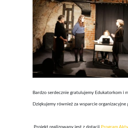
Bardzo serdecznie gratulujemy Edukatorkom i m
Dziękujemy również za wsparcie organizacyjne 
Projekt realizowany jest z dotacji
Program Akty