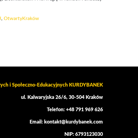
J
,
OtwartyKraków
czych i Społeczno-Edukacyjnych KURDYBANEK
ul. Kalwaryjska 26/6, 30-504 Kraków
Telefon: +48 791 969 626
Email: kontakt@kurdybanek.com
NIP: 6793123030