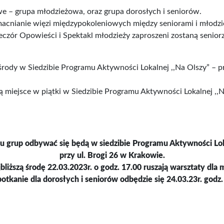
we – grupa młodzieżowa, oraz grupa dorosłych i seniorów.
zmacnianie więzi międzypokoleniowych między seniorami i młodz
eczór Opowieści i Spektakl młodzieży zaproszeni zostaną senior
rody w Siedzibie Programu Aktywności Lokalnej ,,Na Olszy” – p
 miejsce w piątki w Siedzibie Programu Aktywności Lokalnej ,,
bu grup odbywać się będą w siedzibie Programu Aktywności Lok
przy ul. Brogi 26 w Krakowie.
bliższą środę 22.03.2023r. o godz. 17.00 ruszają warsztaty dla
otkanie dla dorosłych i seniorów odbędzie się 24.03.23r. godz.