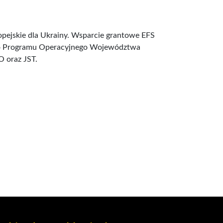
pejskie dla Ukrainy. Wsparcie grantowe EFS
nego Programu Operacyjnego Województwa
 oraz JST.