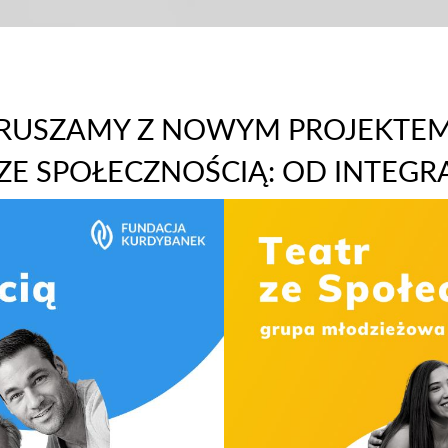
RUSZAMY Z NOWYM PROJEKTE
 ZE SPOŁECZNOŚCIĄ: OD INTEGR