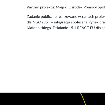
Partner projektu: Miejski Ośrodek Pomocy Spo
Zadanie publiczne realizowane w ramach proje
dla NGO i JST – integracja społeczna, rynek 
Małopolskiego. Działanie 15.1 REACT-EU dla s