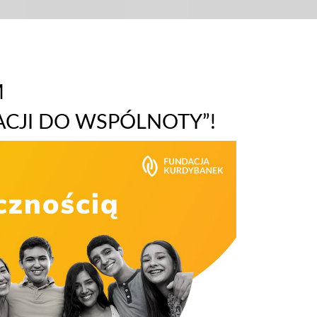
M
ACJI DO WSPÓLNOTY”!