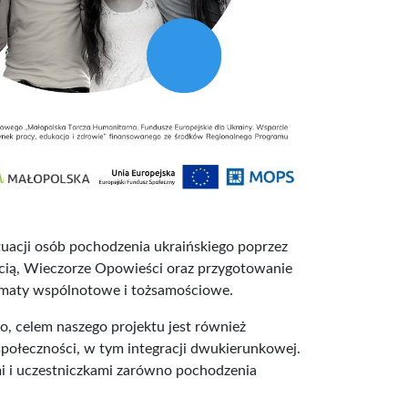
ytuacji osób pochodzenia ukraińskiego poprzez
ścią, Wieczorze Opowieści oraz przygotowanie
tematy wspólnotowe i tożsamościowe.
to, celem naszego projektu jest również
ołeczności, w tym integracji dwukierunkowej.
mi i uczestniczkami zarówno pochodzenia