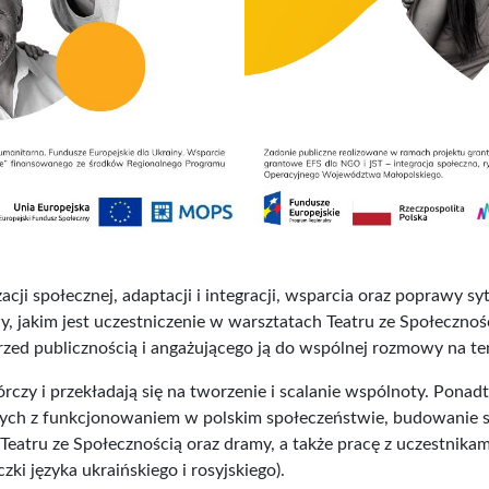
cji społecznej, adaptacji i integracji, wsparcia oraz poprawy s
 jakim jest uczestniczenie w warsztatach Teatru ze Społeczno
rzed publicznością i angażującego ją do wspólnej rozmowy na 
rczy i przekładają się na tworzenie i scalanie wspólnoty. Ponad
ch z funkcjonowaniem w polskim społeczeństwie, budowanie sp
Teatru ze Społecznością oraz dramy, a także pracę z uczestnika
zki języka ukraińskiego i rosyjskiego).