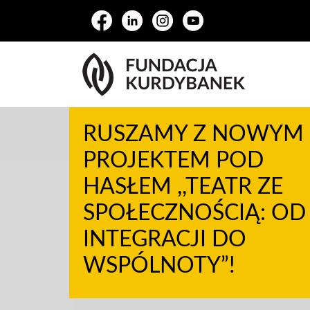
RUSZAMY Z NOWYM
PROJEKTEM POD
HASŁEM ,,TEATR ZE
SPOŁECZNOŚCIĄ: OD
INTEGRACJI DO
WSPÓLNOTY”!