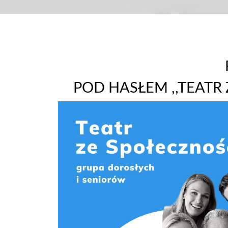
POD HASŁEM ,,TEATR