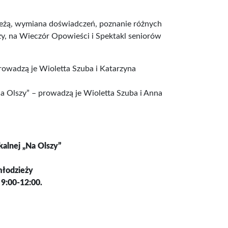
ieżą, wymiana doświadczeń, poznanie różnych
zy, na Wieczór Opowieści i Spektakl seniorów
rowadzą je Wioletta Szuba i Katarzyna
Na Olszy” – prowadzą je Wioletta Szuba i Anna
alnej „Na Olszy”
 młodzieży
 9:00-12:00.