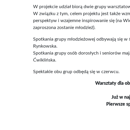
W projekcie udział biorą dwie grupy warsztato
W związku z tym, celem projektu jest także w
perspektyw i wzajemne inspirowanie się (na Wi
zaproszona zostanie młodzież).
Spotkania grupy młodzieżowej odbywają się w ś
Rynkowska.
Spotkania grupy osób dorosłych i seniorów mają
Ćwiklińska.
Spektakle obu grup odbędą się w czerwcu.
Warsztaty dla o
Już w naj
Pierwsze sp