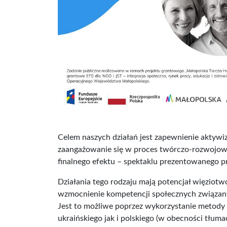
Celem naszych działań jest zapewnienie aktywiza
zaangażowanie się w proces twórczo-rozwojowy,
finalnego efektu – spektaklu prezentowanego p
Działania tego rodzaju mają potencjał więziotwó
wzmocnienie kompetencji społecznych związany
Jest to możliwe poprzez wykorzystanie metody 
ukraińskiego jak i polskiego (w obecności tłumac