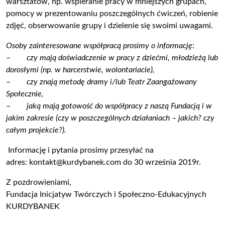
warsztatów, np. wspieranie pracy w mniejszych grupach,
pomocy w prezentowaniu poszczególnych ćwiczeń, robienie
zdjęć, obserwowanie grupy i dzielenie się swoimi uwagami.
Osoby zainteresowane współpracą prosimy o informację:
–
czy mają doświadczenie w pracy z dziećmi, młodzieżą lub
dorosłymi (np. w harcerstwie, wolontariacie),
–
czy znają metodę dramy i/lub Teatr Zaangażowany
Społecznie,
–
jaką mają gotowość do współpracy z naszą Fundacją i w
jakim zakresie (czy w poszczególnych działaniach – jakich? czy
całym projekcie?).
Informację i pytania prosimy przesyłać na
adres:
kontakt@kurdybanek.com
do 30 września 2019r.
Z pozdrowieniami,
Fundacja Inicjatyw Twórczych i Społeczno-Edukacyjnych
KURDYBANEK