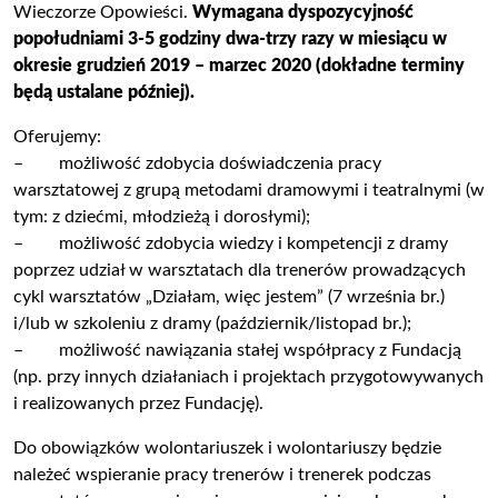
Wieczorze Opowieści.
Wymagana dyspozycyjność
popołudniami 3-5 godziny dwa-trzy razy w miesiącu w
okresie grudzień 2019 – marzec 2020 (dokładne terminy
będą ustalane później).
Oferujemy:
– możliwość zdobycia doświadczenia pracy
warsztatowej z grupą metodami dramowymi i teatralnymi (w
tym: z dziećmi, młodzieżą i dorosłymi);
– możliwość zdobycia wiedzy i kompetencji z dramy
poprzez udział w warsztatach dla trenerów prowadzących
cykl warsztatów „Działam, więc jestem” (7 września br.)
i/lub w szkoleniu z dramy (październik/listopad br.);
– możliwość nawiązania stałej współpracy z Fundacją
(np. przy innych działaniach i projektach przygotowywanych
i realizowanych przez Fundację).
Do obowiązków wolontariuszek i wolontariuszy będzie
należeć wspieranie pracy trenerów i trenerek podczas