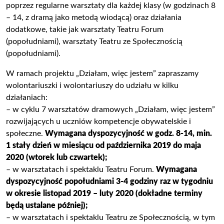
poprzez regularne warsztaty dla każdej klasy (w godzinach 8
– 14, z dramą jako metodą wiodącą) oraz działania
dodatkowe, takie jak warsztaty Teatru Forum
(popołudniami), warsztaty Teatru ze Społecznością
(popołudniami).
W ramach projektu „Działam, więc jestem” zapraszamy
wolontariuszki i wolontariuszy do udziału w kilku
działaniach:
– w cyklu 7 warsztatów dramowych „Działam, więc jestem”
rozwijających u uczniów kompetencje obywatelskie i
społeczne.
Wymagana dyspozycyjność w godz. 8-14, min.
1 stały dzień w miesiącu od października 2019 do maja
2020 (wtorek lub czwartek);
– w warsztatach i spektaklu Teatru Forum.
Wymagana
dyspozycyjność popołudniami 3-4 godziny raz w tygodniu
w okresie listopad 2019 – luty 2020 (dokładne terminy
będą ustalane później);
– w warsztatach i spektaklu Teatru ze Społecznością, w tym