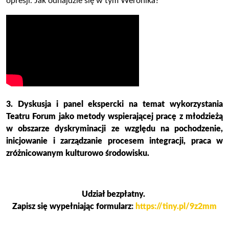
opresji. Jak odnajdzie się w tym Weronika?
3. Dyskusja i panel ekspercki na temat wykorzystania
Teatru Forum jako metody wspierającej pracę z młodzieżą
w obszarze dyskryminacji ze względu na pochodzenie,
inicjowanie i zarządzanie procesem integracji, praca w
zróżnicowanym kulturowo środowisku.
Udział bezpłatny.
Zapisz się wypełniając formularz
:
https://tiny.pl/9z2mm