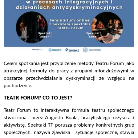
Celem spotkania jest przybliżenie metody Teatru Forum jako
atrakcyjnej formuły do pracy z grupami młodzieżowymi w
obszarze przeciwdziałania dyskryminacji ze względu na
pochodzenie.
TEATR FORUM? CO TO JEST?
Teatr Forum to interaktywna formuła teatru społecznego
stworzona przez Augusto Boala, brazylijskiego reżysera i
aktywistę. Spektakl TF porusza problemy konkretnych grup
społecznych, nazywa zjawiska i sytuacje społeczne, stawia