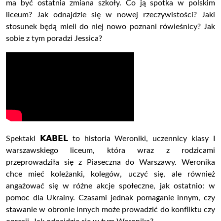
ma być ostatnia zmiana szkoły. Co ją spotka w polskim
liceum? Jak odnajdzie się w nowej rzeczywistości? Jaki
stosunek będą mieli do niej nowo poznani rówieśnicy? Jak
sobie z tym poradzi Jessica?
Spektakl 𝗞𝗔𝗕𝗘𝗟 to historia Weroniki, uczennicy klasy I
warszawskiego liceum, która wraz z rodzicami
przeprowadziła się z Piaseczna do Warszawy. Weronika
chce mieć koleżanki, kolegów, uczyć się, ale również
angażować się w różne akcje społeczne, jak ostatnio: w
pomoc dla Ukrainy. Czasami jednak pomaganie innym, czy
stawanie w obronie innych może prowadzić do konfliktu czy