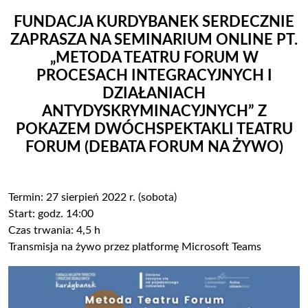
FUNDACJA KURDYBANEK SERDECZNIE
ZAPRASZA NA SEMINARIUM ONLINE PT.
„METODA TEATRU FORUM W
PROCESACH INTEGRACYJNYCH I
DZIAŁANIACH
ANTYDYSKRYMINACYJNYCH” Z
POKAZEM DWÓCH
SPEKTAKLI TEATRU
FORUM (DEBATA FORUM NA ŻYWO)
Termin: 27 sierpień 2022 r. (sobota)
Start: godz. 14:00
Czas trwania: 4,5 h
Transmisja na żywo przez platformę Microsoft Teams