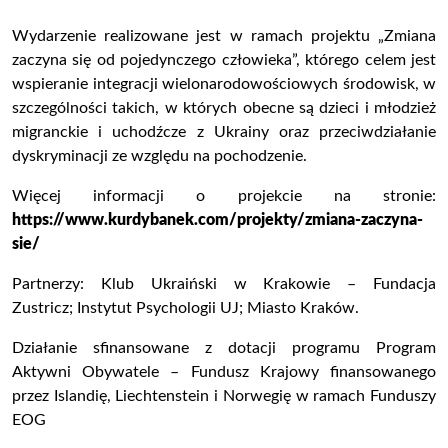
Wydarzenie realizowane jest w ramach projektu „Zmiana
zaczyna się od pojedynczego człowieka
”, którego celem jest
wspieranie integracji wielonarodowościowych środowisk, w
szczególności takich, w których obecne są dzieci i młodzież
migranckie i uchodźcze z Ukrainy oraz przeciwdziałanie
dyskryminacji ze względu na pochodzenie.
Więcej informacji o projekcie na stron
ie:
https://www.kurdybanek.com/projekty/zmiana-zaczyna-
sie/
Partnerzy:
Klub Ukraiński w Krakowie – Fundacja
Zustricz;
Instytut Psychologii UJ; Miasto
Kraków.
Działanie sfinansowane z dotacji programu Program
Aktywni Obywatele – Fundusz Krajowy finansowanego
przez Islandię, Liechtenstein i Norwegię w ramach Funduszy
EOG