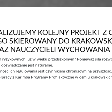
ALIZUJEMY KOLEJNY PROJEKT Z
GO SKIEROWANY DO KRAKOWSK
AZ NAUCZYCIELI WYCHOWANIA
 ryzykownych już w wieku przedszkolnym? Ponieważ siła rozwoj
 doświadczanie jest naturalne.
ność ich regulowania jest czynnikiem chroniącym na przyszłość.
ółpracy z Karimba Programy Profilaktyczne w ośmiu krakowskic