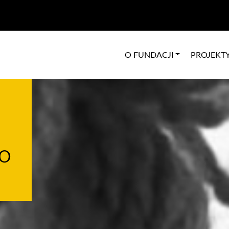
O FUNDACJI
PROJEKT
 O