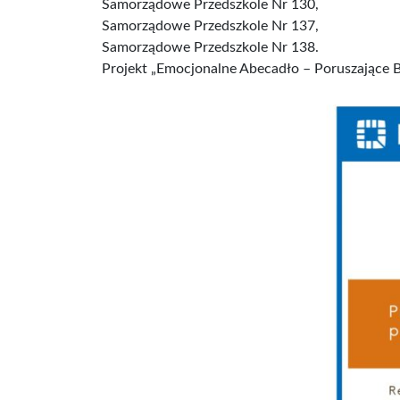
Samorządowe Przedszkole Nr 130,
Samorządowe Przedszkole Nr 137,
Samorządowe Przedszkole Nr 138.
Projekt „Emocjonalne Abecadło – Poruszające 