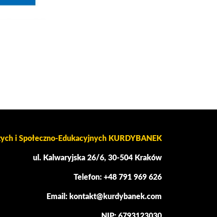
czych i Społeczno-Edukacyjnych KURDYBANEK
ul. Kalwaryjska 26/6, 30-504 Kraków
Telefon: +48 791 969 626
Email: kontakt@kurdybanek.com
NIP: 6793123030