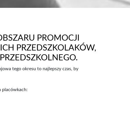
 OBSZARU PROMOCJI
ICH PRZEDSZKOLAKÓW,
 PRZEDSZKOLNEGO.
owa tego okresu to najlepszy czas, by
h placówkach: