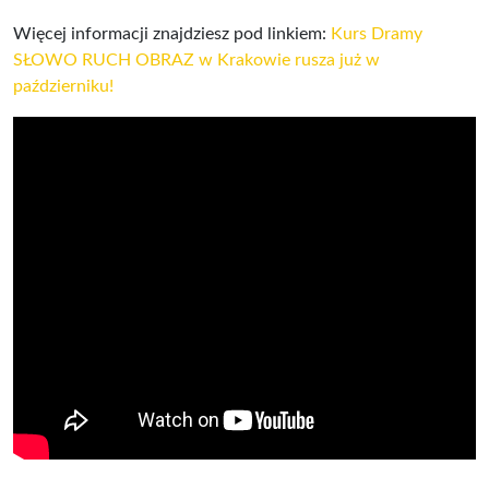
Więcej informacji znajdziesz pod linkiem:
Kurs Dramy
SŁOWO RUCH OBRAZ w Krakowie rusza już w
październiku!